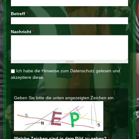
Betreff
*
Nachricht
*
Ich habe die Hinweise zum
Datenschutz
gelesen und
akzeptiere diese.
*
Geben Sie bitte die unten angezeigten Zeichen ein.
Welche Zeichen sind in dem Bild zu sehen?
*