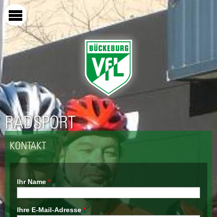
Direkt
zum
Inhalt
RADSPORT
KONTAKT
Ihr Name
*
Ihre E-Mail-Adresse
*