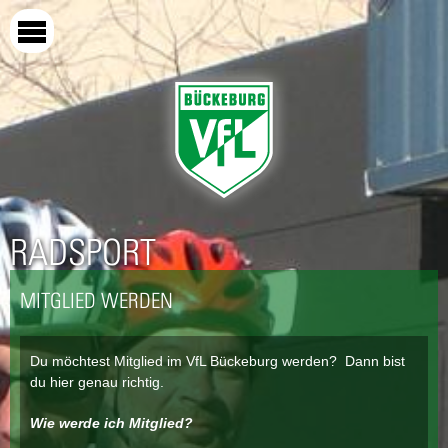
Direkt
zum
Inhalt
RADSPORT
MITGLIED WERDEN
Du möchtest Mitglied im VfL Bückeburg werden? Dann bist
du hier genau richtig.
Wie werde ich Mitglied?